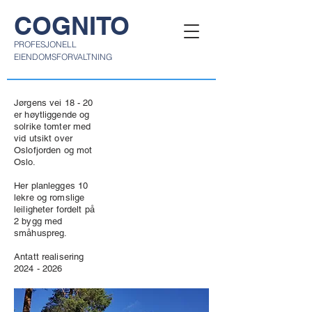
COGNITO
PROFESJONELL
EIENDOMSFORVALTNING
Jørgens vei 18 - 20
er høytliggende og
solrike tomter med
vid utsikt over
Oslofjorden og mot
Oslo.
Her planlegges 10
lekre og romslige
leiligheter fordelt på
2 bygg med
småhuspreg.
Antatt realisering
2024 - 2026