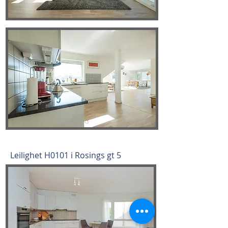
Leilighet H0101 i Rosings gt 5