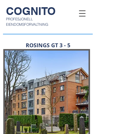
COGNITO
PROFESJONELL
EIENDOMSFORVALTNING
ROSINGS GT 3 - 5
ROSINGS GATE 3 - 5